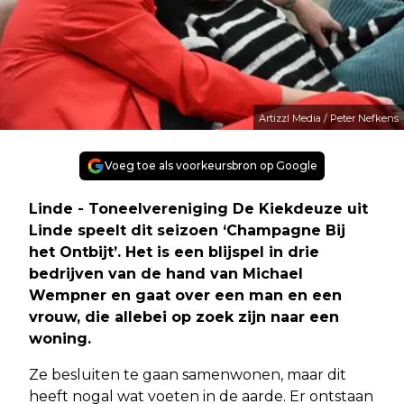
Artizzl Media / Peter Nefkens
Voeg toe als voorkeursbron op Google
Linde - Toneelvereniging De Kiekdeuze uit
Linde speelt dit seizoen ‘Champagne Bij
het Ontbijt’. Het is een blijspel in drie
bedrijven van de hand van Michael
Wempner en gaat over een man en een
vrouw, die allebei op zoek zijn naar een
woning.
Ze besluiten te gaan samenwonen, maar dit
heeft nogal wat voeten in de aarde. Er ontstaan