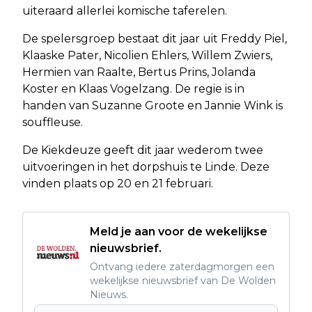
uiteraard allerlei komische taferelen.
De spelersgroep bestaat dit jaar uit Freddy Piel,
Klaaske Pater, Nicolien Ehlers, Willem Zwiers,
Hermien van Raalte, Bertus Prins, Jolanda
Koster en Klaas Vogelzang. De regie is in
handen van Suzanne Groote en Jannie Wink is
souffleuse.
De Kiekdeuze geeft dit jaar wederom twee
uitvoeringen in het dorpshuis te Linde. Deze
vinden plaats op 20 en 21 februari.
Meld je aan voor de wekelijkse
nieuwsbrief.
Ontvang iedere zaterdagmorgen een
wekelijkse nieuwsbrief van De Wolden
Nieuws.